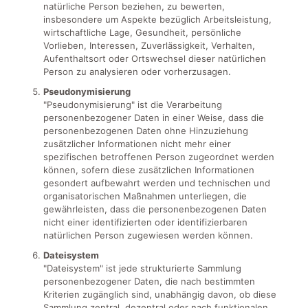
natürliche Person beziehen, zu bewerten,
insbesondere um Aspekte bezüglich Arbeitsleistung,
wirtschaftliche Lage, Gesundheit, persönliche
Vorlieben, Interessen, Zuverlässigkeit, Verhalten,
Aufenthaltsort oder Ortswechsel dieser natürlichen
Person zu analysieren oder vorherzusagen.
Pseudonymisierung
"Pseudonymisierung" ist die Verarbeitung
personenbezogener Daten in einer Weise, dass die
personenbezogenen Daten ohne Hinzuziehung
zusätzlicher Informationen nicht mehr einer
spezifischen betroffenen Person zugeordnet werden
können, sofern diese zusätzlichen Informationen
gesondert aufbewahrt werden und technischen und
organisatorischen Maßnahmen unterliegen, die
gewährleisten, dass die personenbezogenen Daten
nicht einer identifizierten oder identifizierbaren
natürlichen Person zugewiesen werden können.
Dateisystem
"Dateisystem" ist jede strukturierte Sammlung
personenbezogener Daten, die nach bestimmten
Kriterien zugänglich sind, unabhängig davon, ob diese
Sammlung zentral, dezentral oder nach funktionalen