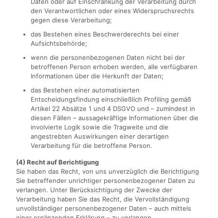
Daten oder auf Einschränkung der Verarbeitung durch
den Verantwortlichen oder eines Widerspruchsrechts
gegen diese Verarbeitung;
das Bestehen eines Beschwerderechts bei einer
Aufsichtsbehörde;
wenn die personenbezogenen Daten nicht bei der
betroffenen Person erhoben werden, alle verfügbaren
Informationen über die Herkunft der Daten;
das Bestehen einer automatisierten
Entscheidungsfindung einschließlich Profiling gemäß
Artikel 22 Absätze 1 und 4 DSGVO und – zumindest in
diesen Fällen – aussagekräftige Informationen über die
involvierte Logik sowie die Tragweite und die
angestrebten Auswirkungen einer derartigen
Verarbeitung für die betroffene Person.
(4) Recht auf Berichtigung
Sie haben das Recht, von uns unverzüglich die Berichtigung
Sie betreffender unrichtiger personenbezogener Daten zu
verlangen. Unter Berücksichtigung der Zwecke der
Verarbeitung haben Sie das Recht, die Vervollständigung
unvollständiger personenbezogener Daten – auch mittels
einer ergänzenden Erklärung – zu verlangen.