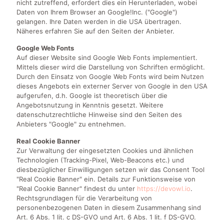
nicht zutreffend, erfordert dies ein Herunterladen, wobei
Daten von Ihrem Browser an Google!Inc. ("Google")
gelangen. Ihre Daten werden in die USA übertragen.
Näheres erfahren Sie auf den Seiten der Anbieter.
Google Web Fonts
Auf dieser Website sind Google Web Fonts implementiert.
Mittels dieser wird die Darstellung von Schriften ermöglicht.
Durch den Einsatz von Google Web Fonts wird beim Nutzen
dieses Angebots ein externer Server von Google in den USA
aufgerufen, d.h. Google ist theoretisch über die
Angebotsnutzung in Kenntnis gesetzt. Weitere
datenschutzrechtliche Hinweise sind den Seiten des
Anbieters "Google" zu entnehmen.
Real Cookie Banner
Zur Verwaltung der eingesetzten Cookies und ähnlichen
Technologien (Tracking-Pixel, Web-Beacons etc.) und
diesbezüglicher Einwilligungen setzen wir das Consent Tool
"Real Cookie Banner" ein. Details zur Funktionsweise von
"Real Cookie Banner" findest du unter
https://devowl.io
.
Rechtsgrundlagen für die Verarbeitung von
personenbezogenen Daten in diesem Zusammenhang sind
Art. 6 Abs. 1 lit. c DS-GVO und Art. 6 Abs. 1 lit. f DS-GVO.