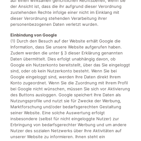
auf einen wirksamen gerichtlichen Rechtsbehelf, wenn sie
der Ansicht ist, dass die ihr aufgrund dieser Verordnung
zustehenden Rechte infolge einer nicht im Einklang mit
dieser Verordnung stehenden Verarbeitung ihrer
personenbezogenen Daten verletzt wurden.
Einbindung von Google
(1) Durch den Besuch auf der Website erhält Google die
Information, dass Sie unsere Website aufgerufen haben.
Zudem werden die unter § 3 dieser Erklärung genannten
Daten übermittelt. Dies erfolgt unabhängig davon, ob
Google ein Nutzerkonto bereitstellt, über das Sie eingeloggt
sind, oder ob kein Nutzerkonto besteht. Wenn Sie bei
Google eingeloggt sind, werden Ihre Daten direkt Ihrem
Konto zugeordnet. Wenn Sie die Zuordnung mit Ihrem Profil
bei Google nicht wünschen, müssen Sie sich vor Aktivierung
des Buttons ausloggen. Google speichert Ihre Daten als
Nutzungsprofile und nutzt sie für Zwecke der Werbung,
Marktforschung und/oder bedarfsgerechten Gestaltung
seiner Website. Eine solche Auswertung erfolgt
insbesondere (selbst für nicht eingeloggte Nutzer) zur
Erbringung von bedarfsgerechter Werbung und um andere
Nutzer des sozialen Netzwerks über Ihre Aktivitäten auf
unserer Website zu informieren. Ihnen steht ein