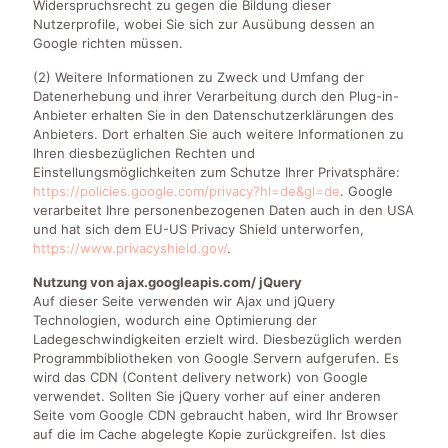
Widerspruchsrecht zu gegen die Bildung dieser
Nutzerprofile, wobei Sie sich zur Ausübung dessen an
Google richten müssen.
(2) Weitere Informationen zu Zweck und Umfang der
Datenerhebung und ihrer Verarbeitung durch den Plug-in-
Anbieter erhalten Sie in den Datenschutzerklärungen des
Anbieters. Dort erhalten Sie auch weitere Informationen zu
Ihren diesbezüglichen Rechten und
Einstellungsmöglichkeiten zum Schutze Ihrer Privatsphäre:
https://policies.google.com/privacy?hl=de&gl=de
. Google
verarbeitet Ihre personenbezogenen Daten auch in den USA
und hat sich dem EU-US Privacy Shield unterworfen,
https://www.privacyshield.gov/
.
Nutzung von ajax.googleapis.com/ jQuery
Auf dieser Seite verwenden wir Ajax und jQuery
Technologien, wodurch eine Optimierung der
Ladegeschwindigkeiten erzielt wird. Diesbezüglich werden
Programmbibliotheken von Google Servern aufgerufen. Es
wird das CDN (Content delivery network) von Google
verwendet. Sollten Sie jQuery vorher auf einer anderen
Seite vom Google CDN gebraucht haben, wird Ihr Browser
auf die im Cache abgelegte Kopie zurückgreifen. Ist dies