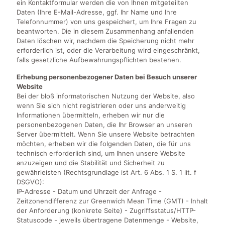
ein Kontaktformular werden die von Ihnen mitgeteilten
Daten (Ihre E-Mail-Adresse, ggf. Ihr Name und Ihre
Telefonnummer) von uns gespeichert, um Ihre Fragen zu
beantworten. Die in diesem Zusammenhang anfallenden
Daten löschen wir, nachdem die Speicherung nicht mehr
erforderlich ist, oder die Verarbeitung wird eingeschränkt,
falls gesetzliche Aufbewahrungspflichten bestehen.
Erhebung personenbezogener Daten bei Besuch unserer
Website
Bei der bloß informatorischen Nutzung der Website, also
wenn Sie sich nicht registrieren oder uns anderweitig
Informationen übermitteln, erheben wir nur die
personenbezogenen Daten, die Ihr Browser an unseren
Server übermittelt. Wenn Sie unsere Website betrachten
möchten, erheben wir die folgenden Daten, die für uns
technisch erforderlich sind, um Ihnen unsere Website
anzuzeigen und die Stabilität und Sicherheit zu
gewährleisten (Rechtsgrundlage ist Art. 6 Abs. 1 S. 1 lit. f
DSGVO):
IP-Adresse - Datum und Uhrzeit der Anfrage -
Zeitzonendifferenz zur Greenwich Mean Time (GMT) - Inhalt
der Anforderung (konkrete Seite) - Zugriffsstatus/HTTP-
Statuscode - jeweils übertragene Datenmenge - Website,