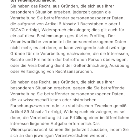
(8) Widerspruchsrecht
Sie haben das Recht, aus Gründen, die sich aus Ihrer
besonderen Situation ergeben, jederzeit gegen die
Verarbeitung Sie betreffender personenbezogener Daten,
die aufgrund von Artikel 6 Absatz 1 Buchstaben e oder f
DSGVO erfolgt, Widerspruch einzulegen; dies gilt auch für
ein auf diese Bestimmungen gestütztes Profiling. Der
Verantwortliche verarbeitet die personenbezogenen Daten
nicht mehr, es sei denn, er kann zwingende schutzwürdige
Gründe für die Verarbeitung nachweisen, die die Interessen,
Rechte und Freiheiten der betroffenen Person überwiegen,
oder die Verarbeitung dient der Geltendmachung, Ausübung
oder Verteidigung von Rechtsansprüchen.
Sie haben das Recht, aus Gründen, die sich aus Ihrer
besonderen Situation ergeben, gegen die Sie betreffende
Verarbeitung Sie betreffender personenbezogener Daten,
die zu wissenschaftlichen oder historischen
Forschungszwecken oder zu statistischen Zwecken gemäß
Artikel 89 Absatz 1 erfolgt, Widerspruch einzulegen, es sei
denn, die Verarbeitung ist zur Erfüllung einer im öffentlichen
Interesse liegenden Aufgabe erforderlich.Das
Widerspruchsrecht können Sie jederzeit ausüben, indem Sie
sich an den jeweiligen Verantwortlichen wenden.