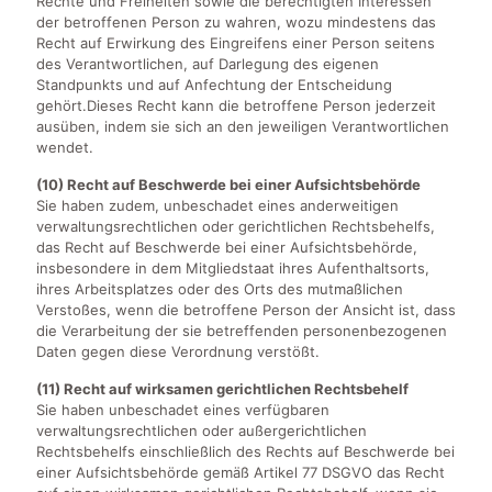
Rechte und Freiheiten sowie die berechtigten Interessen
der betroffenen Person zu wahren, wozu mindestens das
Recht auf Erwirkung des Eingreifens einer Person seitens
des Verantwortlichen, auf Darlegung des eigenen
Standpunkts und auf Anfechtung der Entscheidung
gehört.Dieses Recht kann die betroffene Person jederzeit
ausüben, indem sie sich an den jeweiligen Verantwortlichen
wendet.
(10) Recht auf Beschwerde bei einer Aufsichtsbehörde
Sie haben zudem, unbeschadet eines anderweitigen
verwaltungsrechtlichen oder gerichtlichen Rechtsbehelfs,
das Recht auf Beschwerde bei einer Aufsichtsbehörde,
insbesondere in dem Mitgliedstaat ihres Aufenthaltsorts,
ihres Arbeitsplatzes oder des Orts des mutmaßlichen
Verstoßes, wenn die betroffene Person der Ansicht ist, dass
die Verarbeitung der sie betreffenden personenbezogenen
Daten gegen diese Verordnung verstößt.
(11) Recht auf wirksamen gerichtlichen Rechtsbehelf
Sie haben unbeschadet eines verfügbaren
verwaltungsrechtlichen oder außergerichtlichen
Rechtsbehelfs einschließlich des Rechts auf Beschwerde bei
einer Aufsichtsbehörde gemäß Artikel 77 DSGVO das Recht