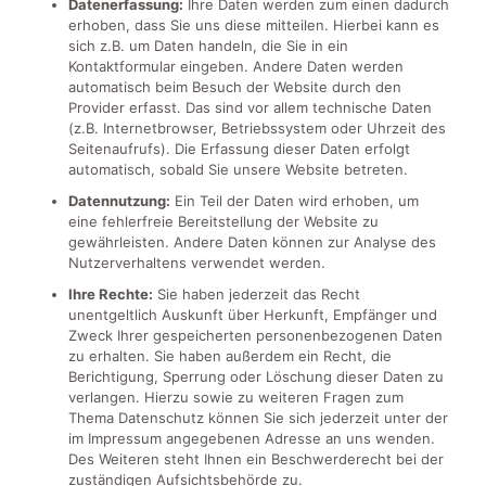
Datenerfassung:
Ihre Daten werden zum einen dadurch
erhoben, dass Sie uns diese mitteilen. Hierbei kann es
sich z.B. um Daten handeln, die Sie in ein
Kontaktformular eingeben. Andere Daten werden
automatisch beim Besuch der Website durch den
Provider erfasst. Das sind vor allem technische Daten
(z.B. Internetbrowser, Betriebssystem oder Uhrzeit des
Seitenaufrufs). Die Erfassung dieser Daten erfolgt
automatisch, sobald Sie unsere Website betreten.
Datennutzung:
Ein Teil der Daten wird erhoben, um
eine fehlerfreie Bereitstellung der Website zu
gewährleisten. Andere Daten können zur Analyse des
Nutzerverhaltens verwendet werden.
Ihre Rechte:
Sie haben jederzeit das Recht
unentgeltlich Auskunft über Herkunft, Empfänger und
Zweck Ihrer gespeicherten personenbezogenen Daten
zu erhalten. Sie haben außerdem ein Recht, die
Berichtigung, Sperrung oder Löschung dieser Daten zu
verlangen. Hierzu sowie zu weiteren Fragen zum
Thema Datenschutz können Sie sich jederzeit unter der
im Impressum angegebenen Adresse an uns wenden.
Des Weiteren steht Ihnen ein Beschwerderecht bei der
zuständigen Aufsichtsbehörde zu.